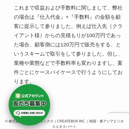
これまで収益および手数料に関しまして、弊社
の場合は『仕入代金』+『手数料』の金額を顧
客に提示して参りました。例えば仕入先（クラ
イアント様）からの見積もりが100万円であっ
た場合、顧客側には120万円で販売をする、と
いうスキームで取引をして参りました。但し、
業種や業態などで手数料率も変わりますし、案
件ごとにケースバイケースで行うようにしてお
ります。
©
株式会社クリエイトボックス｜CREATEBOX INC.｜韓国・東アジアビジネ
スエキスパート.