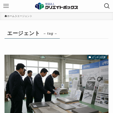
ホーム
エージェント
エージェント
– tag –
ビジネス試案