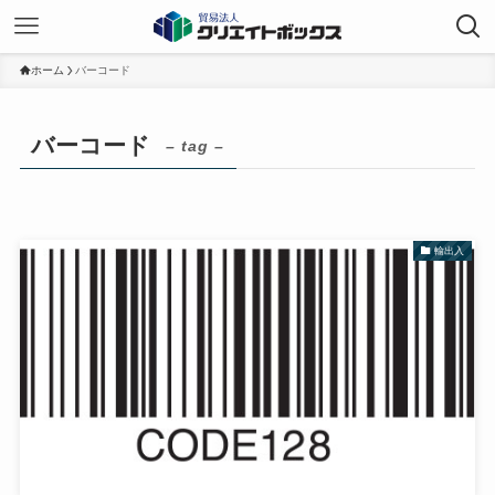
ホーム
バーコード
バーコード
– tag –
輸出入