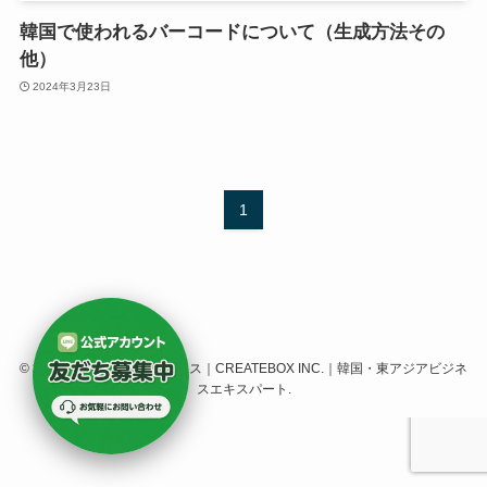
韓国で使われるバーコードについて（生成方法その
他）
2024年3月23日
1
©
株式会社クリエイトボックス｜CREATEBOX INC.｜韓国・東アジアビジネ
スエキスパート.