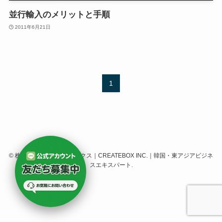
並行輸入のメリットと手順
2011年6月21日
1
©
株式会社クリエイトボックス｜CREATEBOX INC.｜韓国・東アジアビジネ
スエキスパート.