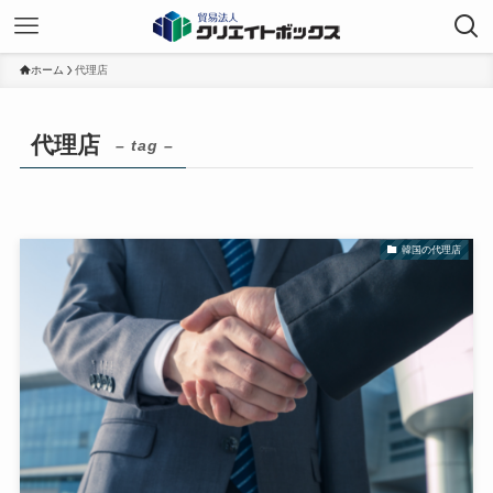
ホーム
代理店
代理店
– tag –
韓国の代理店