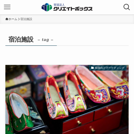
ホーム
宿泊施設
宿泊施設
– tag –
韓国向けマーケティング