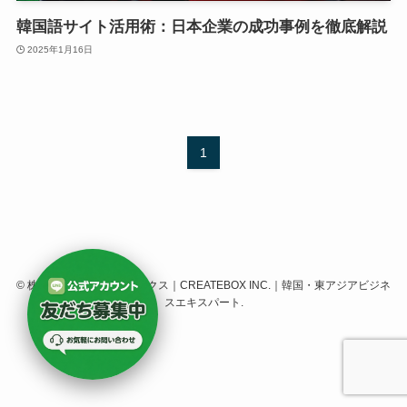
韓国語サイト活用術：日本企業の成功事例を徹底解説
2025年1月16日
1
©
株式会社クリエイトボックス｜CREATEBOX INC.｜韓国・東アジアビジネ
スエキスパート.