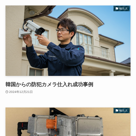
輸出入
韓国からの防犯カメラ仕入れ成功事例
2024年12月21日
輸出入