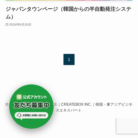
ジャパンタウンページ（韓国からの半自動発注システ
ム）
2024年6月20日
1
©
株式会社クリエイトボックス｜CREATEBOX INC.｜韓国・東アジアビジネ
スエキスパート.