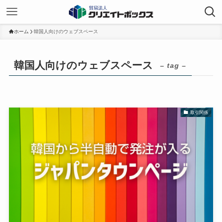
ホーム
韓国人向けのウェブスペース
韓国人向けのウェブスペース
– tag –
取引関係