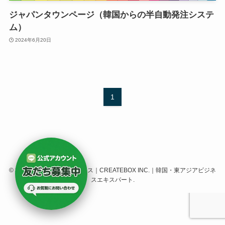
ジャパンタウンページ（韓国からの半自動発注システ
ム）
2024年6月20日
1
©
株式会社クリエイトボックス｜CREATEBOX INC.｜韓国・東アジアビジネ
スエキスパート.