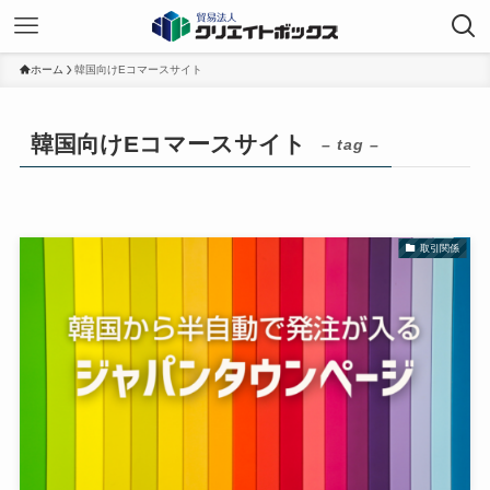
ホーム
韓国向けEコマースサイト
韓国向けEコマースサイト
– tag –
取引関係