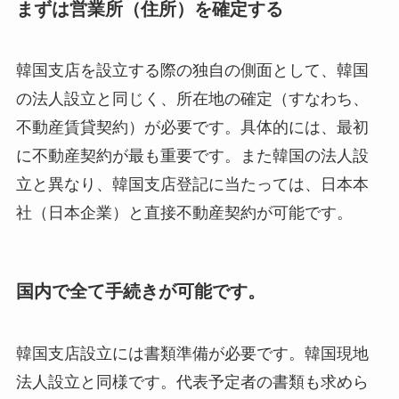
まずは営業所（住所）を確定する
韓国支店を設立する際の独自の側面として、韓国
の法人設立と同じく、所在地の確定（すなわち、
不動産賃貸契約）が必要です。具体的には、最初
に不動産契約が最も重要です。また韓国の法人設
立と異なり、韓国支店登記に当たっては、日本本
社（日本企業）と直接不動産契約が可能です。
国内で全て手続きが可能です。
韓国支店設立には書類準備が必要です。韓国現地
法人設立と同様です。代表予定者の書類も求めら