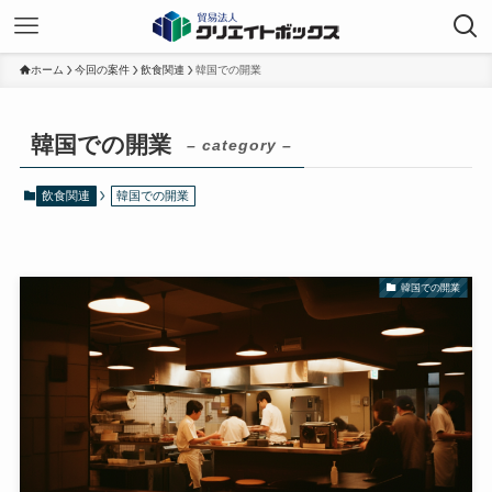
ホーム
今回の案件
飲食関連
韓国での開業
韓国での開業
– category –
飲食関連
韓国での開業
韓国での開業