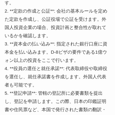
す。
2. **定款の作成と公証**: 会社の基本ルールを定め
た定款を作成し、公証役場で公証を受けます。外
国人投資企業の場合、投資計画と整合性が取れて
いるかを確認します。
3. **資本金の払い込み**: 指定された銀行口座に資
本金を払い込みます。D-8ビザの要件である1億ウ
ォン以上の投資をここで行います。
4. **役員の選任と就任承諾**: 代表取締役や取締役
を選任し、就任承諾書を作成します。外国人代表
者も可能です。
5. **登記申請**: 管轄の登記所に必要書類を提出
し、登記を申請します。この際、日本の印鑑証明
書や住民票など、本国で発行された書類の翻訳・