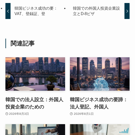
韓国ビジネス成功の要：
韓国での外国人投資企業設
VAT、登録証、登
立とD-8ビザ
関連記事
韓国での法人設立：外国人
韓国ビジネス成功の要諦：
投資企業のための
法人登記、外国人
2026年8月3日
2026年8月1日