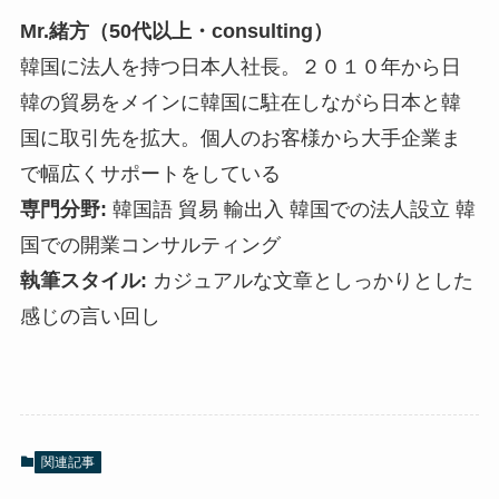
Mr.緒方（50代以上・consulting）
韓国に法人を持つ日本人社長。２０１０年から日
韓の貿易をメインに韓国に駐在しながら日本と韓
国に取引先を拡大。個人のお客様から大手企業ま
で幅広くサポートをしている
専門分野:
韓国語 貿易 輸出入 韓国での法人設立 韓
国での開業コンサルティング
執筆スタイル:
カジュアルな文章としっかりとした
感じの言い回し
関連記事