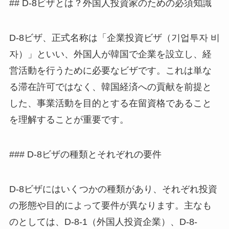
## D-8ビザとは？外国人投資家のための必須知識
D-8ビザ、正式名称は「企業投資ビザ（기업투자 비
자）」といい、外国人が韓国で企業を設立し、経
営活動を行うために必要なビザです。これは単な
る滞在許可ではなく、韓国経済への貢献を前提と
した、事業活動を目的とする在留資格であること
を理解することが重要です。
### D-8ビザの種類とそれぞれの要件
D-8ビザにはいくつかの種類があり、それぞれ投資
の形態や目的によって要件が異なります。主なも
のとしては、D-8-1（外国人投資企業）、D-8-