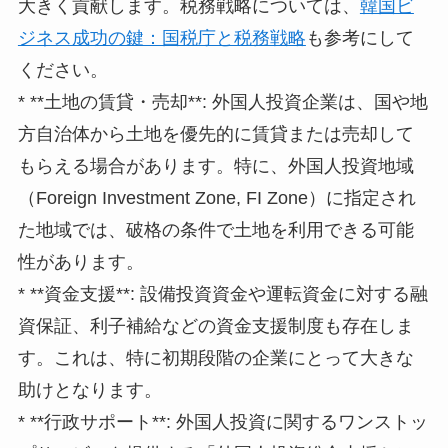
大きく貢献します。税務戦略については、
韓国ビ
ジネス成功の鍵：国税庁と税務戦略
も参考にして
ください。
* **土地の賃貸・売却**: 外国人投資企業は、国や地
方自治体から土地を優先的に賃貸または売却して
もらえる場合があります。特に、外国人投資地域
（Foreign Investment Zone, FI Zone）に指定され
た地域では、破格の条件で土地を利用できる可能
性があります。
* **資金支援**: 設備投資資金や運転資金に対する融
資保証、利子補給などの資金支援制度も存在しま
す。これは、特に初期段階の企業にとって大きな
助けとなります。
* **行政サポート**: 外国人投資に関するワンストッ