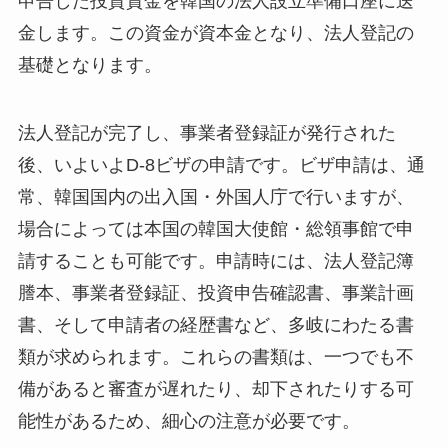
申告した投資資金を韓国の法人設立準備口座に送
金します。この資金が資本金となり、法人登記の
基礎となります。
法人登記が完了し、事業者登録証が発行された
後、いよいよD-8ビザの申請です。ビザ申請は、通
常、韓国国内の出入国・外国人庁で行いますが、
場合によっては本国の韓国大使館・総領事館で申
請することも可能です。申請時には、法人登記簿
謄本、事業者登録証、投資申告確認書、事業計画
書、そして申請者の経歴書など、多岐にわたる書
類が求められます。これらの書類は、一つでも不
備があると審査が遅れたり、却下されたりする可
能性があるため、細心の注意が必要です。