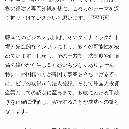
私の経験と専門知識を基に、これらのテーマを深
く掘り下げていきたいと思います。🇰🇷🇯🇵
韓国でのビジネス展開は、そのダイナミックな市
場と先進的なインフラにより、多くの可能性を秘
めています。しかし、その一方で、法制度や商慣
習の違いから生じる戸惑いも少なくありません。
特に、外国籍の方が韓国で事業を立ち上げる際に
は、ビザの取得から法人登記、そして外国人投資
企業としての認定に至るまで、多岐にわたる手続
きを正確に理解し、実行することが成功への鍵と
なります。