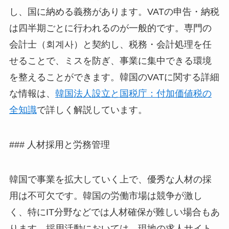
し、国に納める義務があります。VATの申告・納税
は四半期ごとに行われるのが一般的です。専門の
会計士（회계사）と契約し、税務・会計処理を任
せることで、ミスを防ぎ、事業に集中できる環境
を整えることができます。韓国のVATに関する詳細
な情報は、
韓国法人設立と国税庁：付加価値税の
全知識
で詳しく解説しています。
### 人材採用と労務管理
韓国で事業を拡大していく上で、優秀な人材の採
用は不可欠です。韓国の労働市場は競争が激し
く、特にIT分野などでは人材確保が難しい場合もあ
ります。採用活動においては、現地の求人サイト