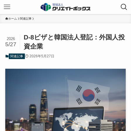
ホーム
関連記事
D-8ビザと韓国法人登記：外国人投
2026
5/27
資企業
2026年5月27日
関連記事