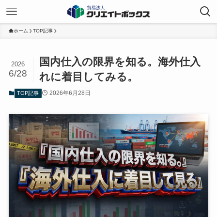
ホーム
TOP記事
国内仕入の限界を知る。海外仕入
2026
6/28
れに着目してみる。
2026年6月28日
TOP記事