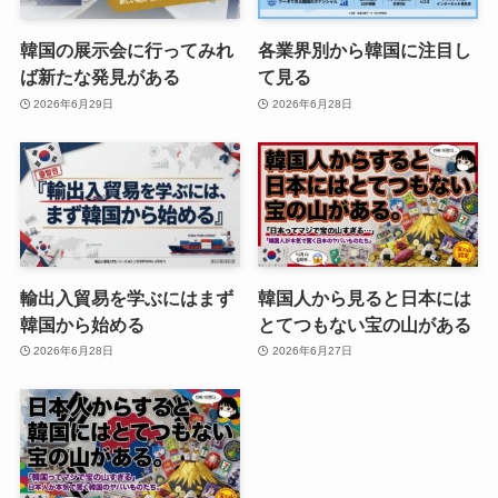
韓国の展示会に行ってみれ
各業界別から韓国に注目し
ば新たな発見がある
て見る
2026年6月29日
2026年6月28日
輸出入貿易を学ぶにはまず
韓国人から見ると日本には
韓国から始める
とてつもない宝の山がある
2026年6月28日
2026年6月27日