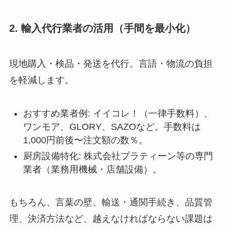
2. 輸入代行業者の活用（手間を最小化）
現地購入・検品・発送を代行。言語・物流の負担
を軽減します。
おすすめ業者例: イイコレ！（一律手数料）、
ワンモア、GLORY、SAZOなど。手数料は
1,000円前後〜注文額の数％。
厨房設備特化: 株式会社プラティーン等の専門
業者（業務用機械・店舗設備）。
もちろん、言葉の壁、輸送・通関手続き、品質管
理、決済方法など、越えなければならない課題は