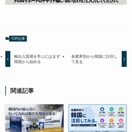
TOP記事
輸出入貿易を学ぶにはまず
各業界別から韓国に注目し
韓国から始める
て見る
関連記事