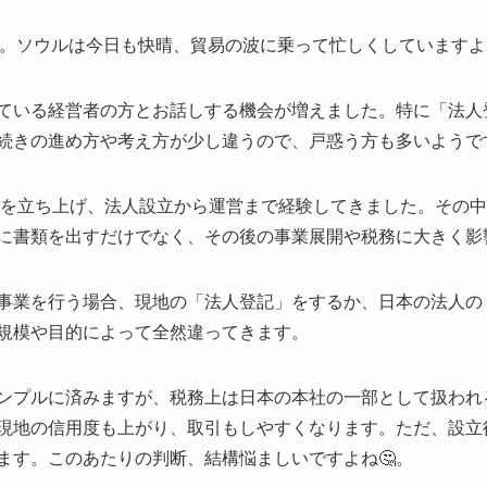
😊。ソウルは今日も快晴、貿易の波に乗って忙しくしていますよ
ている経営者の方とお話しする機会が増えました。特に「法人
続きの進め方や考え方が少し違うので、戸惑う方も多いようで
ネスを立ち上げ、法人設立から運営まで経験してきました。その
に書類を出すだけでなく、その後の事業展開や税務に大きく影
事業を行う場合、現地の「法人登記」をするか、日本の法人の
規模や目的によって全然違ってきます。
ンプルに済みますが、税務上は日本の本社の一部として扱われ
現地の信用度も上がり、取引もしやすくなります。ただ、設立
ます。このあたりの判断、結構悩ましいですよね🤔。