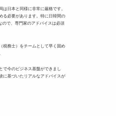
局は日本と同様に非常に厳格です。
める必要があります。特に日韓間の
なので、専門家のアドバイスは必須
（税務士）をチームとして早く固め
。
とで今のビジネス基盤ができまし
験に基づいたリアルなアドバイスが