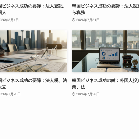
国ビジネス成功の要諦：法人登記、
韓国ビジネス成功の要諦：法人設
国人
ら税務
026年8月1日
2026年7月31日
国ビジネス成功の要諦：法人税、法
韓国ビジネス成功の鍵：外国人投
設立
業、法
026年7月28日
2026年7月26日