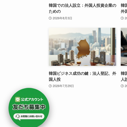
韓国での法人設立：外国人投資企業の
韓
ための
外
2026年8月3日
2
韓国ビジネス成功の鍵：法人登記、外
韓
国人投
人
2026年7月29日
2