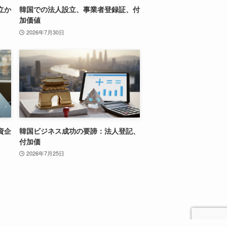
立か
韓国での法人設立、事業者登録証、付
加価値
2026年7月30日
資企
韓国ビジネス成功の要諦：法人登記、
付加価
2026年7月25日