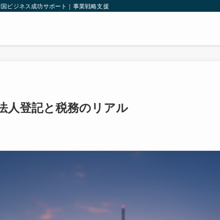
韓国ビジネス成功サポート｜事業戦略支援｜韓国法人設立｜輸出入支援｜
法人登記と税務のリアル