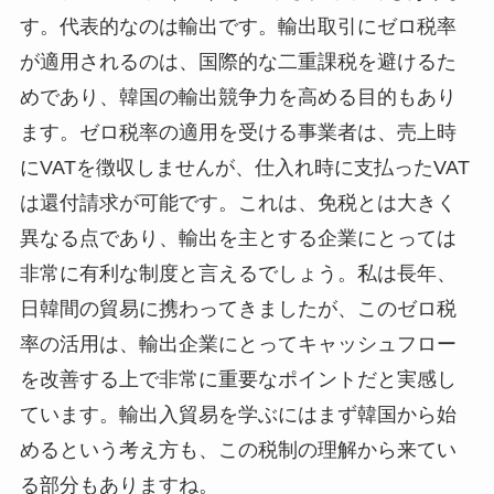
す。代表的なのは輸出です。輸出取引にゼロ税率
が適用されるのは、国際的な二重課税を避けるた
めであり、韓国の輸出競争力を高める目的もあり
ます。ゼロ税率の適用を受ける事業者は、売上時
にVATを徴収しませんが、仕入れ時に支払ったVAT
は還付請求が可能です。これは、免税とは大きく
異なる点であり、輸出を主とする企業にとっては
非常に有利な制度と言えるでしょう。私は長年、
日韓間の貿易に携わってきましたが、このゼロ税
率の活用は、輸出企業にとってキャッシュフロー
を改善する上で非常に重要なポイントだと実感し
ています。輸出入貿易を学ぶにはまず韓国から始
めるという考え方も、この税制の理解から来てい
る部分もありますね。