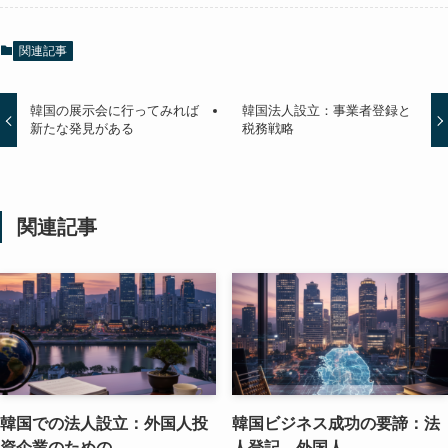
関連記事
韓国の展示会に行ってみれば
韓国法人設立：事業者登録と
新たな発見がある
税務戦略
関連記事
韓国での法人設立：外国人投
韓国ビジネス成功の要諦：法
資企業のための
人登記、外国人