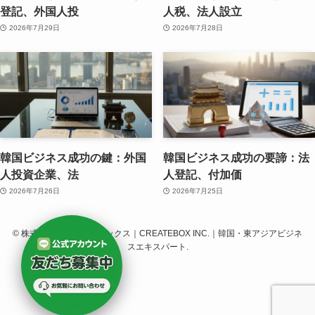
登記、外国人投
人税、法人設立
2026年7月29日
2026年7月28日
韓国ビジネス成功の鍵：外国
韓国ビジネス成功の要諦：法
人投資企業、法
人登記、付加価
2026年7月26日
2026年7月25日
©
株式会社クリエイトボックス｜CREATEBOX INC.｜韓国・東アジアビジネ
スエキスパート.