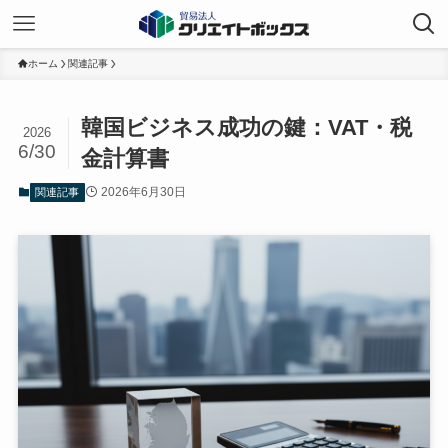
ホーム
関連記事
韓国ビジネス成功の鍵：VAT・税
2026
6/30
金計算書
2026年6月30日
関連記事