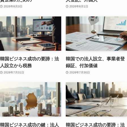
2026年8月3日
2026年8月1日
韓国ビジネス成功の要諦：法
韓国での法人設立、事業者登
人設立から税務
録証、付加価値
2026年7月31日
2026年7月30日
韓国ビジネス成功の鍵：法人
韓国ビジネス成功の要諦：法