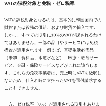
VATの課税対象と免税・ゼロ税率
VATの課税対象となるのは、基本的に韓国国内での
財貨または役務の供給、および財貨の輸入です。
しかし、すべての取引に10%のVATが課されるわけ
ではありません。一部の品目やサービスには免税
措置が適用されます。例えば、基礎生活必需品
（未加工食料品、水道水など）、医療・教育サー
ビス、金融・保険サービスなどがこれに該当しま
す。これらの免税事業者は、売上時にVATを徴収し
ないため、仕入れ時に支払ったVATを還付請求する
こともできません。
一方、ゼロ税率（0%）が適用される取引もありま