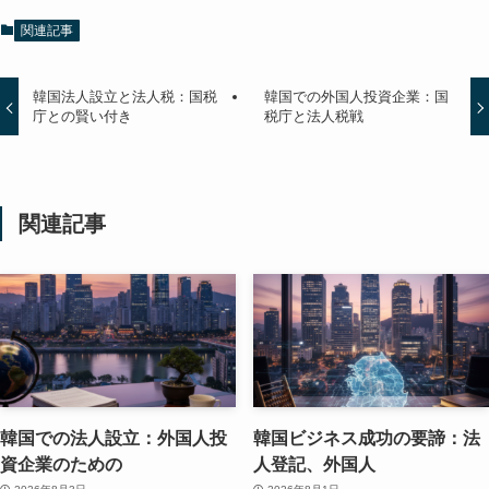
関連記事
韓国法人設立と法人税：国税
韓国での外国人投資企業：国
庁との賢い付き
税庁と法人税戦
関連記事
韓国での法人設立：外国人投
韓国ビジネス成功の要諦：法
資企業のための
人登記、外国人