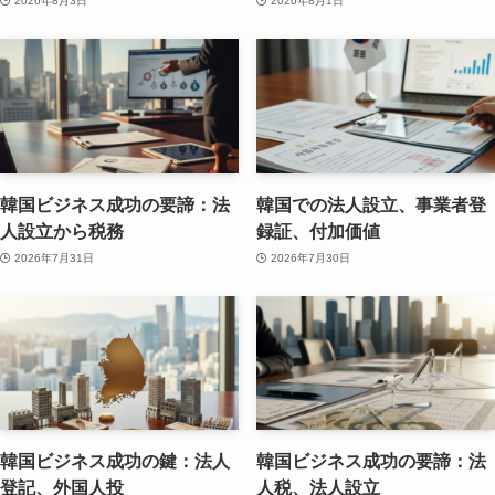
2026年8月3日
2026年8月1日
韓国ビジネス成功の要諦：法
韓国での法人設立、事業者登
人設立から税務
録証、付加価値
2026年7月31日
2026年7月30日
韓国ビジネス成功の鍵：法人
韓国ビジネス成功の要諦：法
登記、外国人投
人税、法人設立