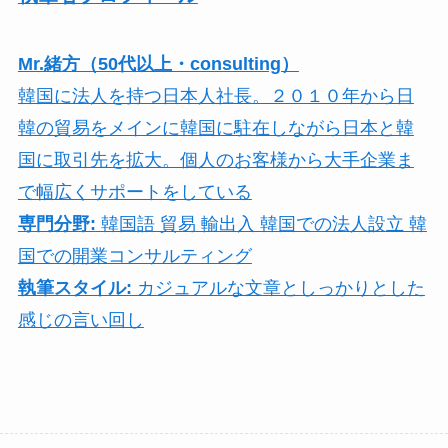
Mr.緒方（50代以上・consulting）
韓国に法人を持つ日本人社長。２０１０年から日
韓の貿易をメインに韓国に駐在しながら日本と韓
国に取引先を拡大。個人のお客様から大手企業ま
で幅広くサポートをしている
専門分野:
韓国語 貿易 輸出入 韓国での法人設立 韓
国での開業コンサルティング
執筆スタイル:
カジュアルな文章としっかりとした
感じの言い回し