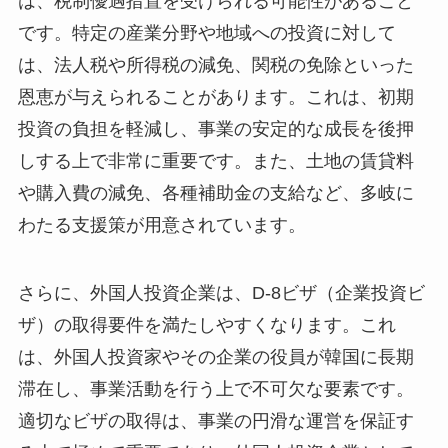
は、税制優遇措置を受けられる可能性があること
です。特定の産業分野や地域への投資に対して
は、法人税や所得税の減免、関税の免除といった
恩恵が与えられることがあります。これは、初期
投資の負担を軽減し、事業の安定的な成長を後押
しする上で非常に重要です。また、土地の賃貸料
や購入費の減免、各種補助金の支給など、多岐に
わたる支援策が用意されています。
さらに、外国人投資企業は、D-8ビザ（企業投資ビ
ザ）の取得要件を満たしやすくなります。これ
は、外国人投資家やその企業の役員が韓国に長期
滞在し、事業活動を行う上で不可欠な要素です。
適切なビザの取得は、事業の円滑な運営を保証す