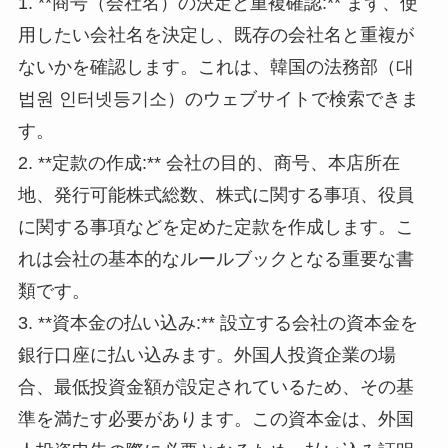
1. **商号（会社名）の決定と重複確認:** まず、使
用したい会社名を決定し、既存の会社名と重複が
ないかを確認します。これは、韓国の法務部（대
법원 인터넷등기소）のウェブサイトで検索できま
す。
2. **定款の作成:** 会社の目的、商号、本店所在
地、発行可能株式総数、株式に関する事項、役員
に関する事項などを定めた定款を作成します。こ
れは会社の基本的なルールブックとなる重要な書
類です。
3. **資本金の払い込み:** 設立する会社の資本金を
銀行口座に払い込みます。外国人投資企業の場
合、最低投資金額が設定されているため、その基
準を満たす必要があります。この資本金は、外国