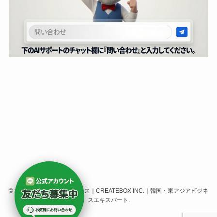
©
株式会社クリエイトボックス｜CREATEBOX INC.｜韓国・東アジアビジネ
スエキスパート.