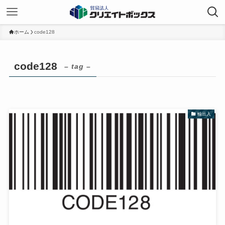
ホーム
code128
code128
– tag –
輸出入