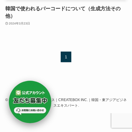
韓国で使われるバーコードについて（生成方法その
他）
2024年3月23日
1
©
株式会社クリエイトボックス｜CREATEBOX INC.｜韓国・東アジアビジネ
スエキスパート.