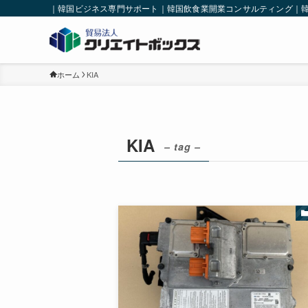
｜韓国ビジネス専門サポート｜韓国飲食業開業コンサルティング｜
ホーム
KIA
KIA
– tag –