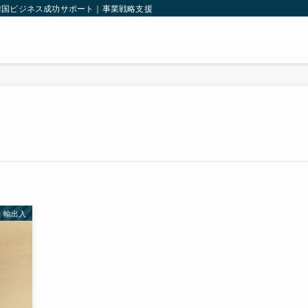
韓国ビジネス成功サポート｜事業戦略支援｜韓国法人設立｜輸出入支援｜
輸出入