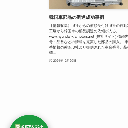
韓国車部品の調達成功事例
【情報収集】 B社からの依頼受付け B社の自動
工場から韓国車の部品調達の依頼が入る。
www.hyundai-kiamotors.net (弊社サイト) 依頼
号・品番などの情報を充実した部品の購入。 
番情報の確認 B社より提供された車台番号、品
確...
2024年12月20日