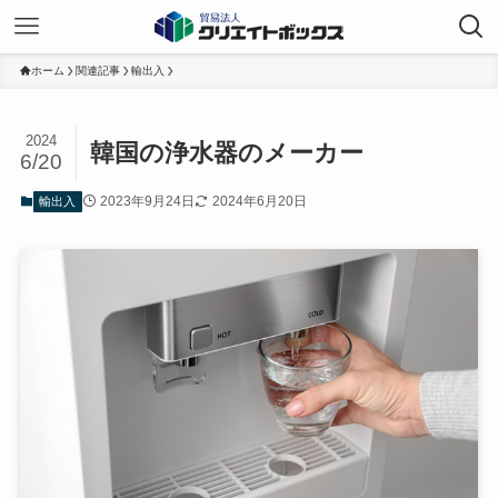
ホーム
関連記事
輸出入
2024
韓国の浄水器のメーカー
6/20
2023年9月24日
2024年6月20日
輸出入