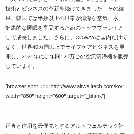
技術とビジネスの革新を続けてきました。その結
果、韓国では半数以上の世帯が清潔な空気、水、
健康的な睡眠を享受するためのトップブランドと
して成長しました。さらに、COWAYは国内だけで
なく、世界40カ国以上でライフケアビジネスを展
開し、2020年には年間120万台の空気清浄機を販売
しています。
[browser-shot url=”http://www.altwelltech.com/ko/”
width=”850″ height=”600″ target=”_blank”]
正直と信用を最優先とするアルトウェルテック社