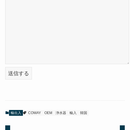
輸出入
COWAY
OEM
浄水器
輸入
韓国