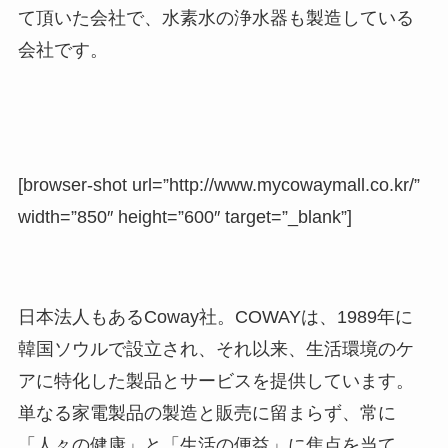
て頂いた会社で、水素水の浄水器も製造している
会社です。
[browser-shot url=”http://www.mycowaymall.co.kr/”
width=”850″ height=”600″ target=”_blank”]
日本法人もあるCoway社。COWAYは、1989年に
韓国ソウルで設立され、それ以来、生活環境のケ
アに特化した製品とサービスを提供しています。
単なる家電製品の製造と販売に留まらず、常に
「人々の健康」と「生活の便益」に焦点を当て、