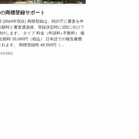
での商標登録サポート
 (2024年現在) 商標登録は、特許庁に審査を申
出願時と審査通過後、登録決定時に2回に分けて
納付します。 タイプ 料金（申請料+手数料） 備
出願時 33,000円（税込） 日本語での報告書費
れます。 商標登録時 49,500円（...
年9月28日