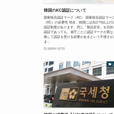
韓国のKC認証について
国家統合認証マーク（KC） 国家統合認証マー
（KC）の必要性 現在、韓国には合計70以上の
認証制度があります。同じ「製品安全」を目的
認証であっても、省庁ごとに認証マークが異な
複して認証を受ける必要があるという不便さが
ま...
2025年1月7日