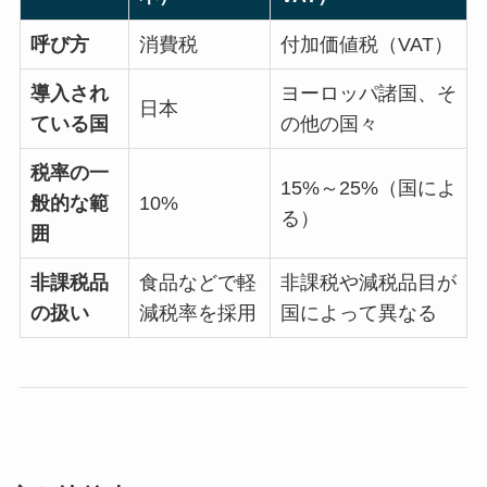
呼び方
消費税
付加価値税（VAT）
導入され
ヨーロッパ諸国、そ
日本
ている国
の他の国々
税率の一
15%～25%（国によ
般的な範
10%
る）
囲
非課税品
食品などで軽
非課税や減税品目が
の扱い
減税率を採用
国によって異なる