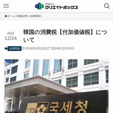
ホーム
関連記事
法律関係
韓国の消費税【付加価値税】につ
2024
12/24
いて
2016年4月24日
2024年12月24日
法律関係