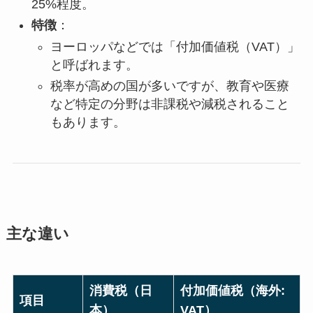
25%程度。
特徴
：
ヨーロッパなどでは「付加価値税（VAT）」
と呼ばれます。
税率が高めの国が多いですが、教育や医療
など特定の分野は非課税や減税されること
もあります。
主な違い
消費税
（日
付加価値税
（海外:
項目
本）
VAT）