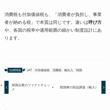
消費税も付加価値税も、「消費者が負担し、事業
者が納める税」で本質は同じです。違いは
呼び方
や、各国の税率や適用範囲の細かい制度設計にあ
ります。
法律関係
VAT
付加価値税
消費税
輸出入
韓国
韓国企業のファクトチェッ
韓国車の部品調達（輸入）
ク