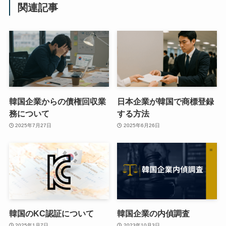
関連記事
韓国企業からの債権回収業
日本企業が韓国で商標登録
務について
する方法
2025年7月27日
2025年6月26日
韓国のKC認証について
韓国企業の内偵調査
2025年1月7日
2023年10月3日