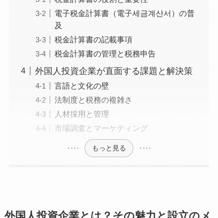
電子税金計算書（電子세금계산서）の普
及
税金計算書の記載事項
税金計算書の管理と税務申告
外国人投資企業が直面する課題と解決策
言語と文化の壁
法制度と税務の複雑さ
人材採用と管理
市場調査とマーケティング
もっと見る
外国人投資企業とは？その魅力と設立のメ