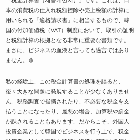
「税金計算書（세금계산서）」です。これは、日
本の消費税の仕入れ税額控除や売上税額の計算に
用いられる「適格請求書」に相当するもので、韓
国の付加価値税（VAT）制度において、取引の証明
と税額計算の根拠となる非常に重要な書類です。
まさに、ビジネスの血液と言っても過言ではあり
ません。🩸
私の経験上、この税金計算書の処理を誤ると、
後々大きな問題に発展することが少なくありませ
ん。税務調査で指摘されたり、不必要な税金を支
払うことになったり、最悪の場合、加算税や罰金
が課されることもあります。だからこそ、外国人
投資企業として韓国でビジネスを行う上で、税金