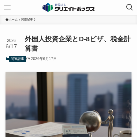
ホーム
関連記事
外国人投資企業とD-8ビザ、税金計
2026
6/17
算書
2026年6月17日
関連記事