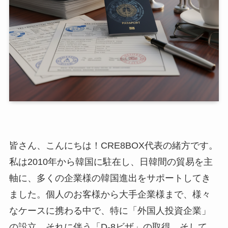
皆さん、こんにちは！CRE8BOX代表の緒方です。
私は2010年から韓国に駐在し、日韓間の貿易を主
軸に、多くの企業様の韓国進出をサポートしてき
ました。個人のお客様から大手企業様まで、様々
なケースに携わる中で、特に「外国人投資企業」
の設立、それに伴う「D-8ビザ」の取得、そして