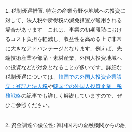
1. 税制優遇措置: 特定の産業分野や地域への投資に
対して、法人税や所得税の減免措置が適用される
場合があります。これは、事業の初期段階におけ
るコスト負担を軽減し、収益性を高める上で非常
に大きなアドバンテージとなります。例えば、先
端技術産業や部品・素材産業、外国人投資地域へ
の投資などが対象となることが多いです。詳細な
税制優遇については、
韓国での外国人投資企業設
立：登記と法人税
や
韓国での外国人投資企業：税
務戦略
の記事でも詳しく解説していますので、ぜ
ひご参照ください。
2. 資金調達の優位性: 韓国国内の金融機関からの融