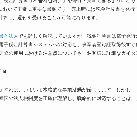
「税金計算書（세금계산서）」を発行・受領できるようになり
告において非常に重要な書類です。売上時には税金計算書を発行
に計算し、還付を受けることが可能になります。
書と法人
でも詳しく解説していますが、税金計算書は電子発行
電子税金計算書システムへの対応も、事業者登録証取得後すぐ
実際の運用における注意点についても、お客様に詳細なガイダ
📊
了すれば、いよいよ本格的な事業活動が始まります。しかし、
韓国の法人税制度を正確に理解し、戦略的に対応することは、