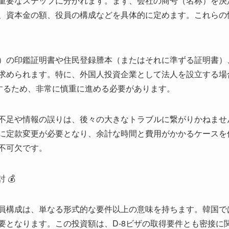
重要なステップに分かれます。まず、会社の商号（名称）を決
、資本金の額、役員の構成などを具体的に定めます。これらの
）の印鑑証明書や住民登録謄本（またはそれに準ずる証明書）
求められます。特に、外国人投資企業として法人を設立する場
結するため、非常に慎重に進める必要があります。
不足や情報の誤りは、後々の大きなトラブルに繋がりかねませ
に定款変更が必要となり、余計な時間と費用がかかるケースを
不可欠です。
 💰
員構成は、単なる形式的な要件以上の意味を持ちます。韓国で
要となります。この投資額は、D-8ビザの取得要件とも密接に