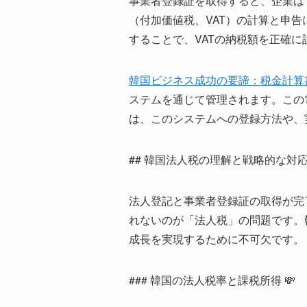
事業者登録証を取得すると、企業は
（付加価値税、VAT）の計算と申
することで、VATの納税額を正確
韓国ビジネス成功の要諦：税金計算
ステムを通じて管理されます。この
は、このシステムへの登録方法や、
## 韓国法人税の理解と戦略的な対応 
法人登記と事業者登録証の取得が完
れないのが「法人税」の問題です。
成長を実現するために不可欠です。
### 韓国の法人税率と課税所得 💸