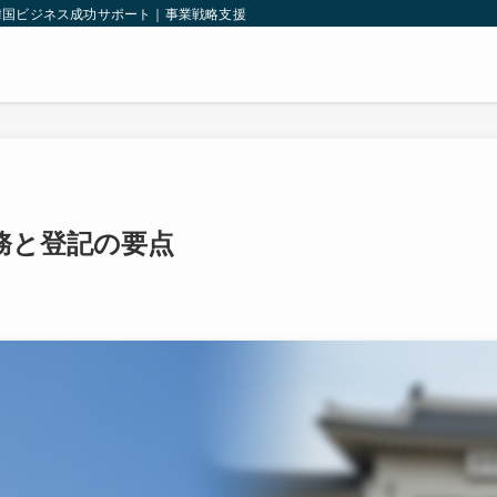
韓国ビジネス成功サポート｜事業戦略支援｜韓国法人設立｜輸出入支援｜
務と登記の要点