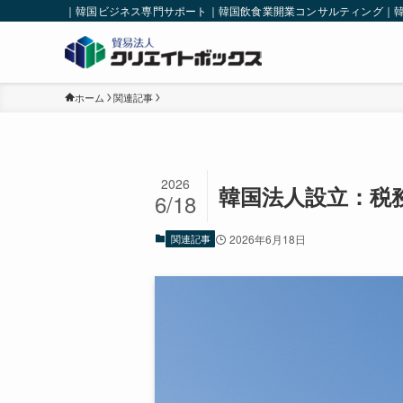
｜韓国ビジネス専門サポート｜韓国飲食業開業コンサルティング｜
ホーム
関連記事
2026
韓国法人設立：税
6/18
関連記事
2026年6月18日