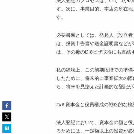
法人登記のプロセスは、いくつかの
す。次に、事業目的、本店の所在地
す。
必要書類としては、発起人（設立者
は、投資申告書や送金証明書などが
は、その後のD-8ビザ取得にも直
私の経験上、この初期段階での準備
したために、将来的に事業拡大の際
ら、将来を見据えた計画的な登記が
### 資本金と役員構成の戦略的な検討
法人登記において、資本金の額と役
るためには、一定額以上の投資が必