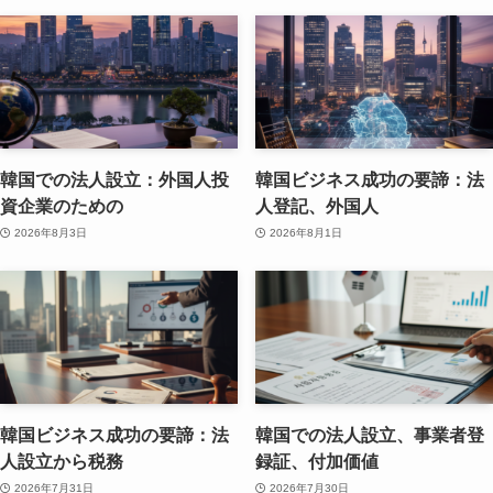
韓国での法人設立：外国人投
韓国ビジネス成功の要諦：法
資企業のための
人登記、外国人
2026年8月3日
2026年8月1日
韓国ビジネス成功の要諦：法
韓国での法人設立、事業者登
人設立から税務
録証、付加価値
2026年7月31日
2026年7月30日