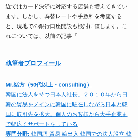
近ではカード決済に対応する店舗も増えてきてい
ます。しかし、為替レートや手数料を考慮する
と、現地での銀行口座開設も検討に値します。こ
れについては、以前の記事「
執筆者プロフィール
Mr.緒方（50代以上・consulting）
韓国に法人を持つ日本人社長。２０１０年から日
韓の貿易をメインに韓国に駐在しながら日本と韓
国に取引先を拡大。個人のお客様から大手企業ま
で幅広くサポートをしている
専門分野:
韓国語 貿易 輸出入 韓国での法人設立 韓