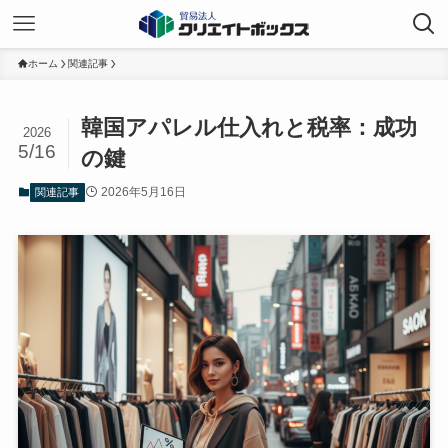
ホーム
関連記事
韓国アパレル仕入れと税率：成功
2026
5/16
の鍵
2026年5月16日
関連記事