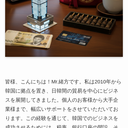
皆様、こんにちは！Mr.緒方です。私は2010年から
韓国に拠点を置き、日韓間の貿易を中心にビジネ
スを展開してきました。個人のお客様から大手企
業様まで、幅広いサポートをさせていただいてお
ります。この経験を通じて、韓国でのビジネスを
成功させるためには、税率、銀行口座の開設、そ