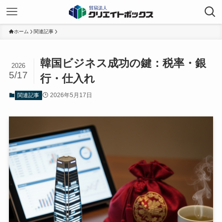
ホーム
関連記事
韓国ビジネス成功の鍵：税率・銀
2026
5/17
行・仕入れ
2026年5月17日
関連記事