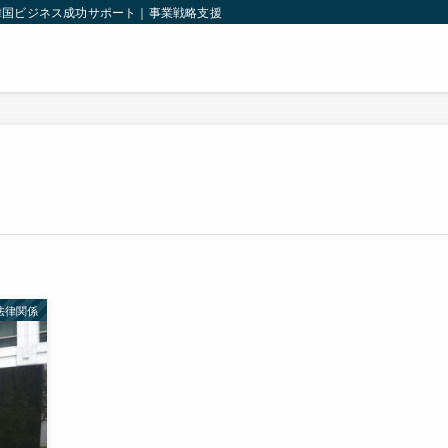
韓国ビジネス成功サポート｜事業戦略支援｜韓国法人設立｜輸出入支援｜
法律関係