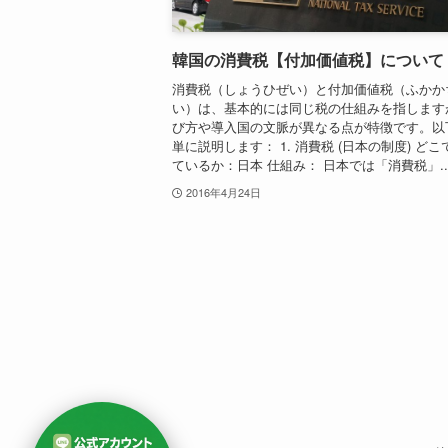
韓国の消費税【付加価値税】について
消費税（しょうひぜい）と付加価値税（ふかか
い）は、基本的には同じ税の仕組みを指します
び方や導入国の文脈が異なる点が特徴です。以
単に説明します： 1. 消費税 (日本の制度) ど
ているか：日本 仕組み： 日本では「消費税」..
2016年4月24日