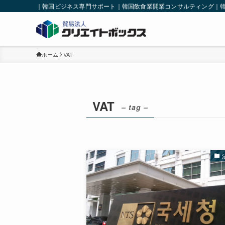
｜韓国ビジネス専門サポート｜韓国飲食業開業コンサルティング｜
ホーム
VAT
VAT
– tag –