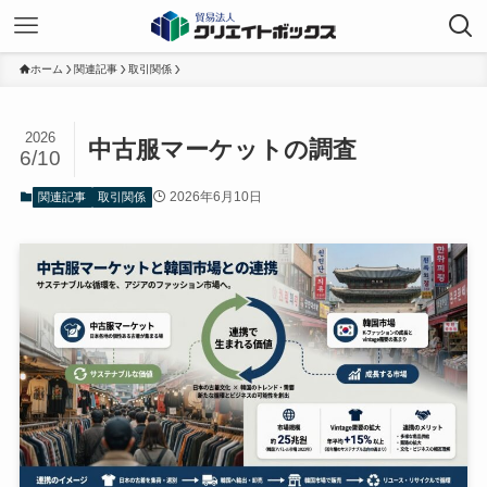
ホーム
関連記事
取引関係
2026
中古服マーケットの調査
6/10
2026年6月10日
関連記事
取引関係