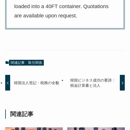
loaded into a 40FT container. Quotations
are available upon request.
関連記事
取引関係
韓国ビジネス成功の要諦：
韓国法人登記・税務の全貌
税金計算書と法人
関連記事