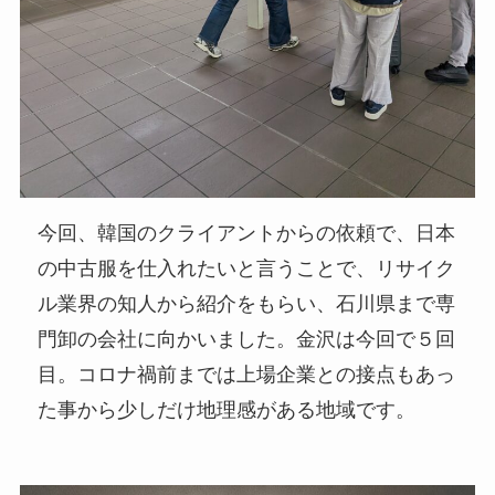
今回、韓国のクライアントからの依頼で、日本
の中古服を仕入れたいと言うことで、リサイク
ル業界の知人から紹介をもらい、石川県まで専
門卸の会社に向かいました。金沢は今回で５回
目。コロナ禍前までは上場企業との接点もあっ
た事から少しだけ地理感がある地域です。