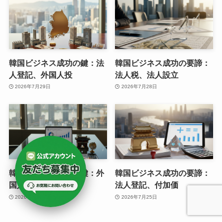
韓国ビジネス成功の鍵：法
韓国ビジネス成功の要諦：
人登記、外国人投
法人税、法人設立
2026年7月29日
2026年7月28日
韓国ビジネス成功の鍵：外
韓国ビジネス成功の要諦：
国人投資企業、法
法人登記、付加価
2026年7月26日
2026年7月25日