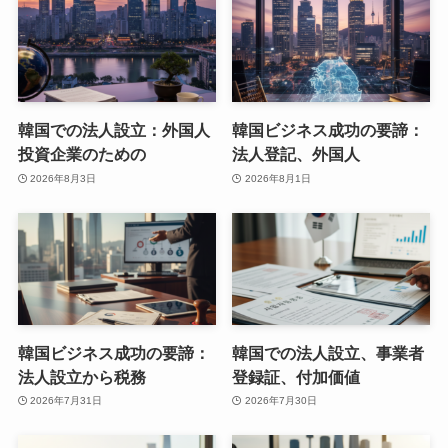
韓国での法人設立：外国人
韓国ビジネス成功の要諦：
投資企業のための
法人登記、外国人
2026年8月3日
2026年8月1日
韓国ビジネス成功の要諦：
韓国での法人設立、事業者
法人設立から税務
登録証、付加価値
2026年7月31日
2026年7月30日