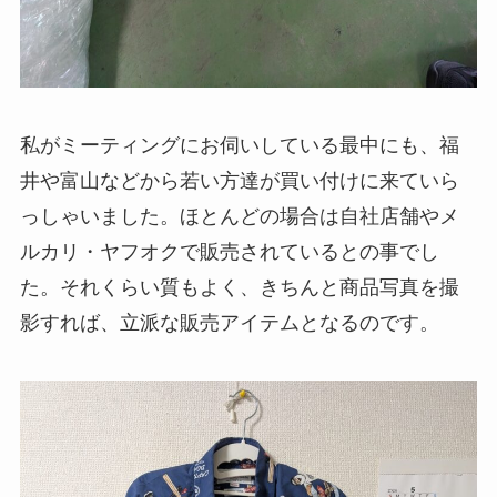
私がミーティングにお伺いしている最中にも、福
井や富山などから若い方達が買い付けに来ていら
っしゃいました。ほとんどの場合は自社店舗やメ
ルカリ・ヤフオクで販売されているとの事でし
た。それくらい質もよく、きちんと商品写真を撮
影すれば、立派な販売アイテムとなるのです。