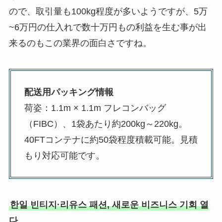
ので、取引量も100kg程度が多いようですが、5万
~6万円の仕入れで数十万円もの利益を生む事が出
来るのもこの業界の面白さですね。
配送用パッキング情報
荷姿：1.1m × 1.1m フレコンバッグ
（FIBC）、1袋あたり約200kg～220kg。
40FTコンテナに約50袋程度積載可能。見積
もり対応可能です。
한일 빈티지·리유스 패션, 새로운 비즈니스 기회 열
다