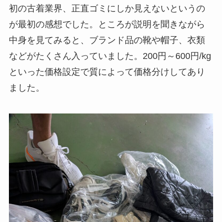
初の古着業界、正直ゴミにしか見えないというの
が最初の感想でした。ところが説明を聞きながら
中身を見てみると、ブランド品の靴や帽子、衣類
などがたくさん入っていました。200円～600円/kg
といった価格設定で質によって価格分けしてあり
ました。