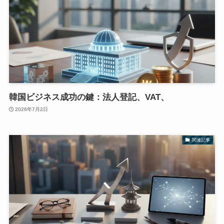
韓国ビジネス成功の鍵：法人登記、VAT、
2026年7月2日
関連記事