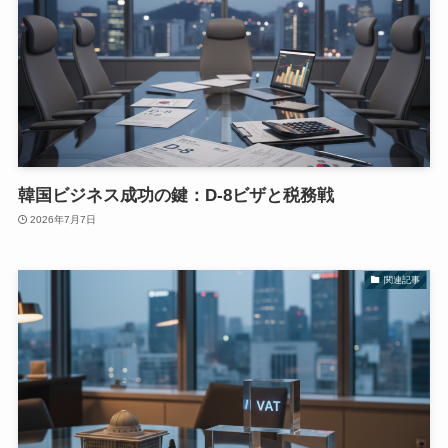
韓国ビジネス成功の鍵：D-8ビザと税務戦
2026年7月7日
関連記事