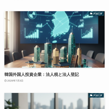
関連記事
韓国外国人投資企業：法人税と法人登記
2026年7月3日
関連記事