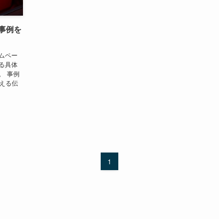
事例を
ムペー
る具体
。 事例
構える伝
1