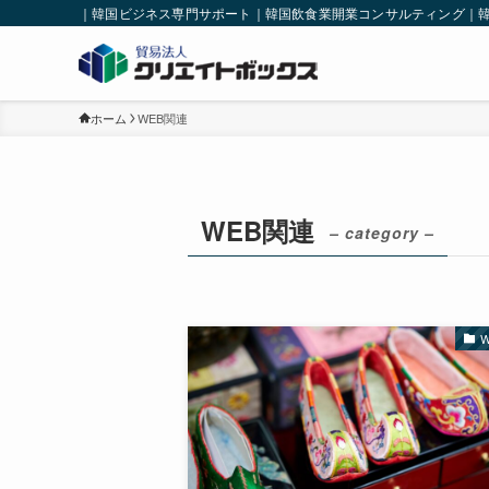
｜韓国ビジネス専門サポート｜韓国飲食業開業コンサルティング｜
ホーム
WEB関連
WEB関連
– category –