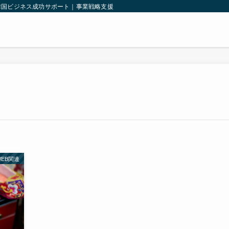
韓国ビジネス成功サポート｜事業戦略支援｜韓国法人設立｜輸出入支援｜
WEB関連