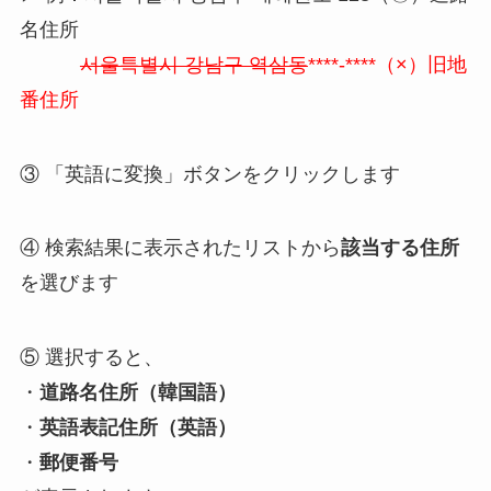
名住所
서울특별시 강남구 역삼동
****-****（×）旧地
番住所
③ 「英語に変換」ボタンをクリックします
④ 検索結果に表示されたリストから
該当する住所
を選びます
⑤ 選択すると、
・
道路名住所（韓国語）
・
英語表記住所（英語）
・
郵便番号