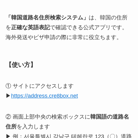
「韓国道路名住所検索システム」
は、韓国の住所
を
正確な英語表記
で確認できる公式アプリです。
海外発送やビザ申請の際に非常に役立ちます。
【使い方】
① サイトにアクセスします
▶
https://address.cre8box.net
② 画面上部中央の検索ボックスに
韓国語の道路名
住所
を入力します
▶ 例：서울특별시 강남구 테헤란로 123（〇）道路