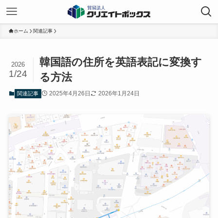
ホーム
関連記事
韓国語の住所を英語表記に変換す
2026
1/24
る方法
2025年4月26日
2026年1月24日
関連記事