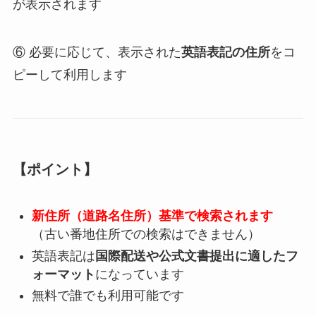
が表示されます
⑥ 必要に応じて、表示された
英語表記の住所
をコ
ピーして利用します
【ポイント】
新住所（道路名住所）基準で検索されます
（古い番地住所での検索はできません）
英語表記は
国際配送や公式文書提出に適したフ
ォーマット
になっています
無料で誰でも利用可能です