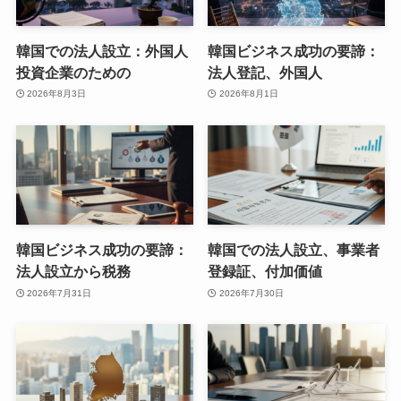
韓国での法人設立：外国人
韓国ビジネス成功の要諦：
投資企業のための
法人登記、外国人
2026年8月3日
2026年8月1日
韓国ビジネス成功の要諦：
韓国での法人設立、事業者
法人設立から税務
登録証、付加価値
2026年7月31日
2026年7月30日