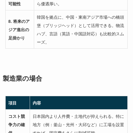
可能性
ら優遇厚い。
韓国を拠点に、中国・東南アジア市場への橋頭
8. 将来のア
堡（ブリッジヘッド）として活用できる。物流
ジア進出の
ハブ、言語（英語・中国語対応）も比較的スム
足掛かり
ーズ。
製造業の場合
項目
内容
コスト競
日本国内より人件費・土地代が抑えられる。特に
争力の確
地方（例：釜山・光州・大邱など）に工場を設置