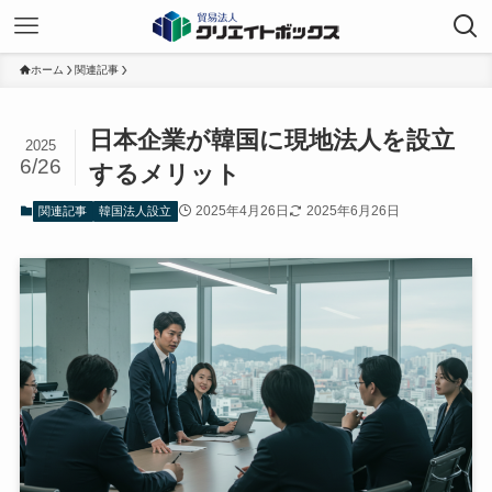
ホーム
関連記事
日本企業が韓国に現地法人を設立
2025
6/26
するメリット
2025年4月26日
2025年6月26日
関連記事
韓国法人設立