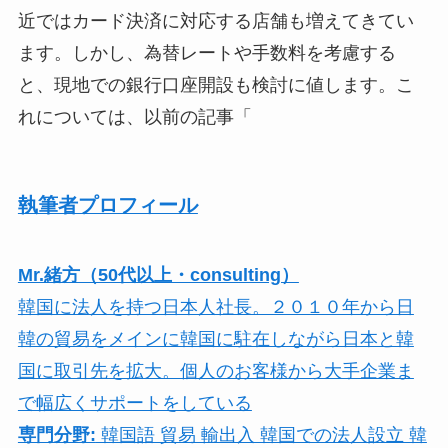
近ではカード決済に対応する店舗も増えてきてい
ます。しかし、為替レートや手数料を考慮する
と、現地での銀行口座開設も検討に値します。こ
れについては、以前の記事「
執筆者プロフィール
Mr.緒方（50代以上・consulting）
韓国に法人を持つ日本人社長。２０１０年から日
韓の貿易をメインに韓国に駐在しながら日本と韓
国に取引先を拡大。個人のお客様から大手企業ま
で幅広くサポートをしている
専門分野:
韓国語 貿易 輸出入 韓国での法人設立 韓