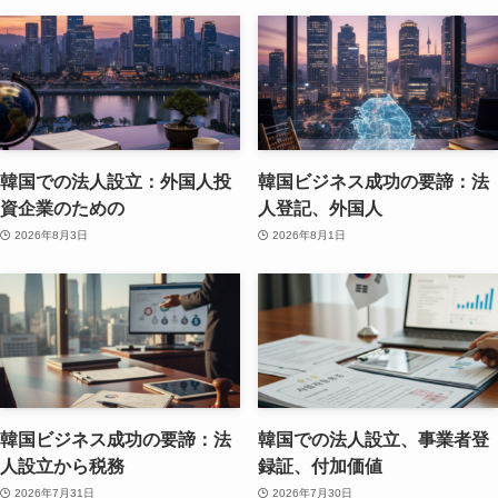
韓国での法人設立：外国人投
韓国ビジネス成功の要諦：法
資企業のための
人登記、外国人
2026年8月3日
2026年8月1日
韓国ビジネス成功の要諦：法
韓国での法人設立、事業者登
人設立から税務
録証、付加価値
2026年7月31日
2026年7月30日