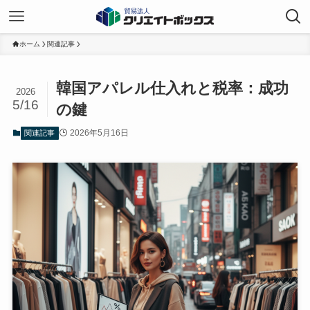
ホーム
関連記事
韓国アパレル仕入れと税率：成功
2026
5/16
の鍵
2026年5月16日
関連記事