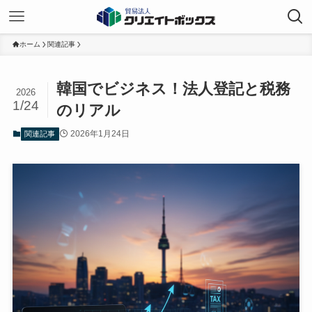
ホーム
関連記事
韓国でビジネス！法人登記と税務
2026
1/24
のリアル
2026年1月24日
関連記事