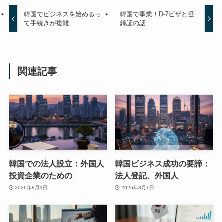
韓国でビジネスを始めるっ
韓国で事業！D-7ビザと登
て手続きが複雑
録証の話
関連記事
韓国での法人設立：外国人
韓国ビジネス成功の要諦：
投資企業のための
法人登記、外国人
2026年8月3日
2026年8月1日