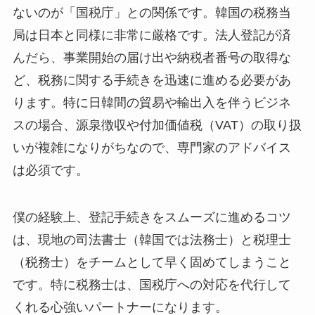
ないのが「国税庁」との関係です。韓国の税務当
局は日本と同様に非常に厳格です。法人登記が済
んだら、事業開始の届け出や納税者番号の取得な
ど、税務に関する手続きを迅速に進める必要があ
ります。特に日韓間の貿易や輸出入を伴うビジネ
スの場合、源泉徴収や付加価値税（VAT）の取り扱
いが複雑になりがちなので、専門家のアドバイス
は必須です。
僕の経験上、登記手続きをスムーズに進めるコツ
は、現地の司法書士（韓国では法務士）と税理士
（税務士）をチームとして早く固めてしまうこと
です。特に税務士は、国税庁への対応を代行して
くれる心強いパートナーになります。